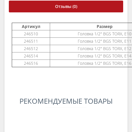
Отзывы (0)
Артикул
Размер
246510
Головка 1/2" BGS TORX, E10
246511
Головка 1/2" BGS TORX, E11
246512
Головка 1/2" BGS TORX, E12
246514
Головка 1/2" BGS TORX, E14
246516
Головка 1/2" BGS TORX, E16
РЕКОМЕНДУЕМЫЕ ТОВАРЫ