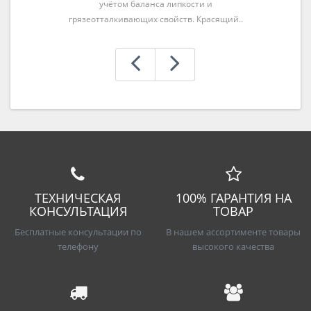
учётом баланса липкости и
грязеотталкивающих свойств. Красящий..
ТЕХНИЧЕСКАЯ
100% ГАРАНТИЯ НА
КОНСУЛЬТАЦИЯ
ТОВАР
Бесплатные консультации по
В нашем ассортименте товары
телефону
высокого качества