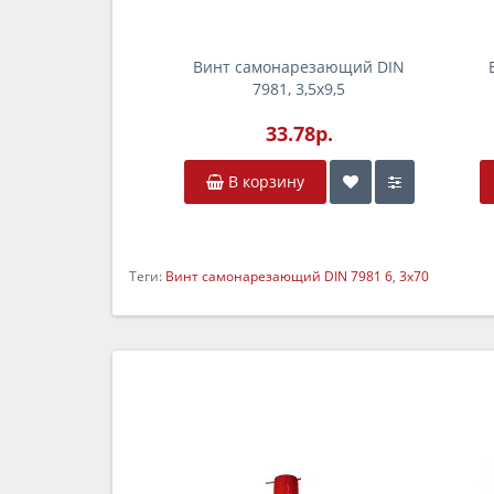
Винт самонарезающий DIN
7981, 3,5x9,5
33.78р.
В корзину
Теги:
Винт самонарезающий DIN 7981 6
,
3х70