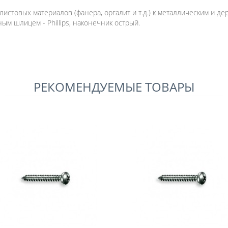
листовых материалов (фанера, оргалит и т.д.) к металлическим и 
ым шлицем - Phillips, наконечник острый.
РЕКОМЕНДУЕМЫЕ ТОВАРЫ