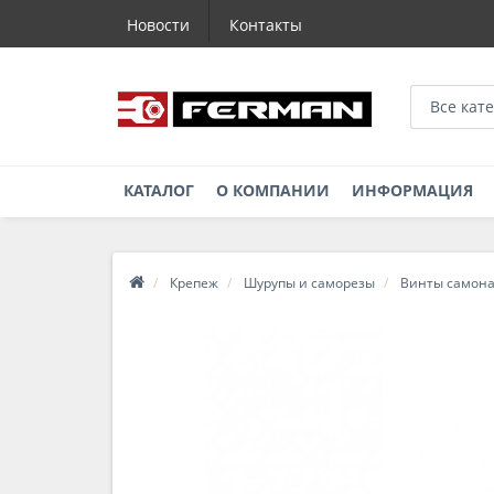
Новости
Контакты
Все кат
КАТАЛОГ
О КОМПАНИИ
ИНФОРМАЦИЯ
Крепеж
Шурупы и саморезы
Винты самон