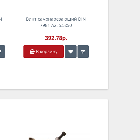
N
Винт самонарезающий DIN
7981 А2, 5,5x50
392.78р.
В корзину