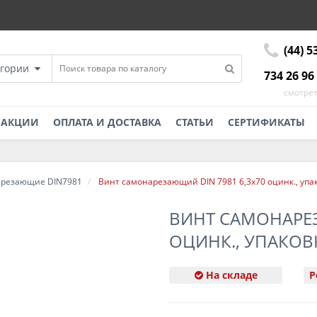
(44) 5
егории
734 26 96
смотрет
АКЦИИ
ОПЛАТА И ДОСТАВКА
СТАТЬИ
СЕРТИФИКАТЫ
арезающие DIN7981
Винт самонарезающий DIN 7981 6,3х70 оцинк., упак
ВИНТ САМОНАРЕЗ
ОЦИНК., УПАКОВК
На складе
Р