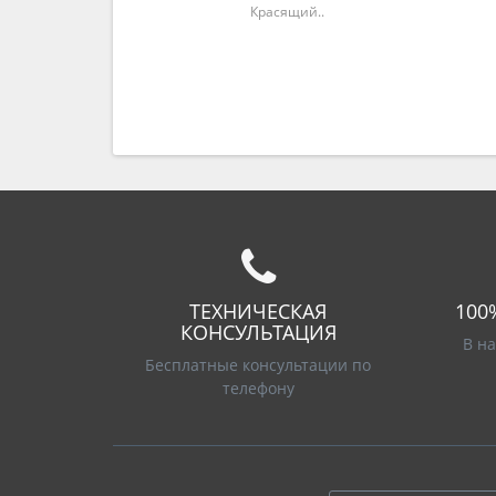
Красящий..
ТЕХНИЧЕСКАЯ
100
КОНСУЛЬТАЦИЯ
В н
Бесплатные консультации по
телефону