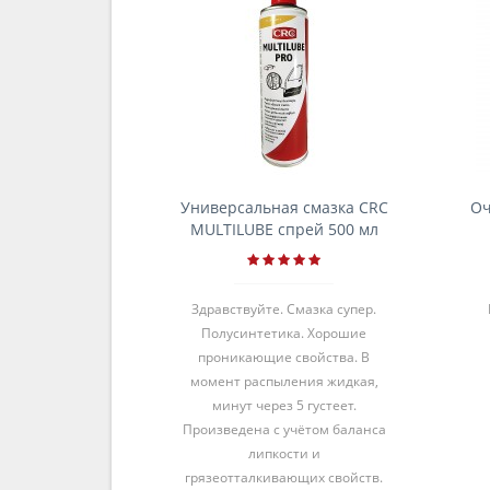
Универсальная смазка CRC
Оч
MULTILUBE спрей 500 мл
Здравствуйте. Смазка супер.
Полусинтетика. Хорошие
проникающие свойства. В
момент распыления жидкая,
минут через 5 густеет.
Произведена с учётом баланса
липкости и
грязеотталкивающих свойств.