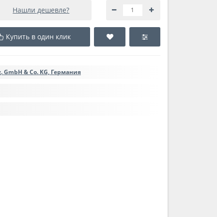
Нашли дешевле?
Купить в один клик
g. GmbH & Co. KG, Германия