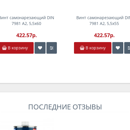
Винт самонарезающий DIN
Винт самонарезающий DI
7981 А2, 5,5x60
7981 А2, 5,5x55
422.57р.
422.57р.
В корзину
В корзину
ПОСЛЕДНИЕ ОТЗЫВЫ