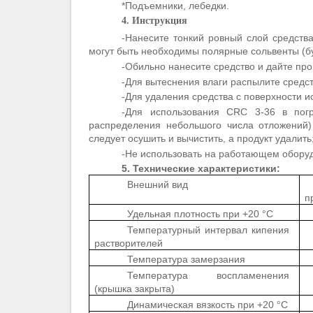
*Подъемники, лебедки.
4. Инструкция
-Нанесите тонкий ровный слой средств
могут быть необходимы полярные сольвенты (бу
-Обильно нанесите средство и дайте про
-Для вытеснения влаги распылите средств
-Для удаления средства с поверхности и
-Для использования CRC 3-36 в пог
распределения небольшого числа отложений)
следует осушить и вычистить, а продукт удалить
-
Не использовать на работающем обору
5. Технические характеристики:
Внешний вид
п
Удельная плотность при +20 °C
Температурный интервал кипения
растворителей
Температура замерзания
Температура воспламенения
(крышка закрыта)
Динамическая вязкость при +20 °C