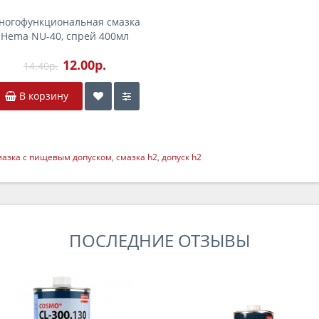
ногофункциональная смазка
Hema NU-40, спрей 400мл
12.00р.
14.40р.
В корзину
мазка с пищевым допуском
,
смазка h2
,
допуск h2
ПОСЛЕДНИЕ ОТЗЫВЫ