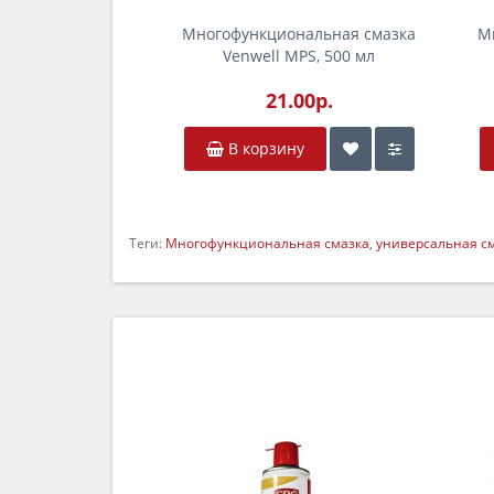
Многофункциональная смазка
М
Venwell MPS, 500 мл
21.00р.
В корзину
Теги:
Многофункциональная смазка
,
универсальная с