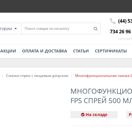
(44) 5
егории
734 26 96
смотрет
АКЦИИ
ОПЛАТА И ДОСТАВКА
СТАТЬИ
СЕРТИФИКАТЫ
Смазки-спреи с пищевым допуском
Многофункциональная смазка CR
МНОГОФУНКЦИОН
FPS СПРЕЙ 500 М
На складе
Р