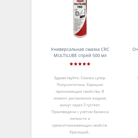
Универсальная смазка CRC
Оч
MULTILUBE спрей 500 мл
Здравствуйте. Смазка супер.
Полусинтетика. Хорошие
проникающие свойства. В
момент распыления жидкая,
минут через 5 густеет.
Произведена с учётом баланса
липкости и
грязеотталкивающих свойств.
Красящий..