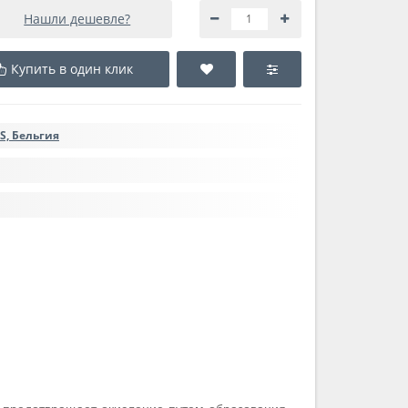
Нашли дешевле?
Купить в один клик
S, Бельгия