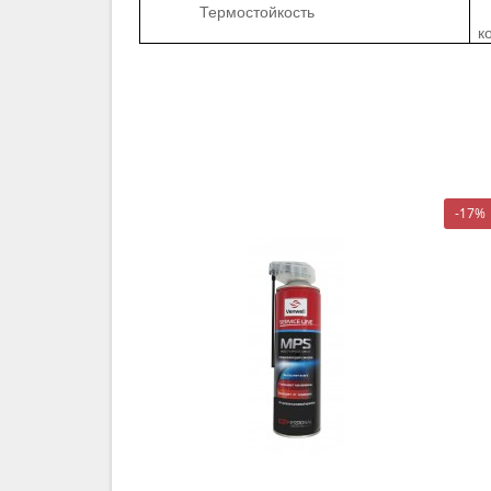
Термостойкость
к
-17%