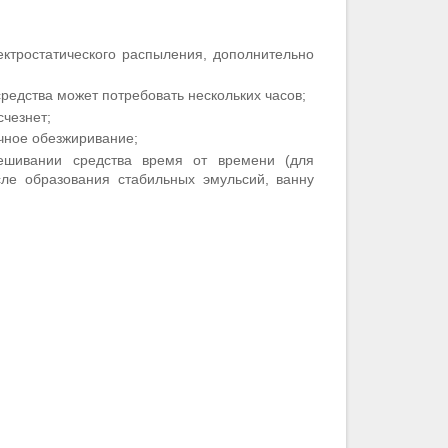
ектростатического распыления, дополнительно
редства может потребовать нескольких часов;
счезнет;
очное обезжиривание;
ешивании средства время от времени (для
ле образования стабильных эмульсий, ванну