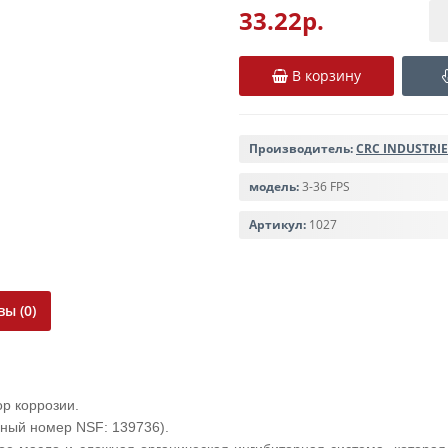
33.22р.
В корзину
Производитель:
CRC INDUSTRIE
модель:
3-36 FPS
Артикул:
1027
ы (0)
р коррозии.
нный номер NSF: 139736).