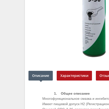
Описание
Характеристики
Отзыв
1.
Общее описание
Многофункциональное смазка и ингибито
Имеет пищевой допуск H2 (Регистрацио