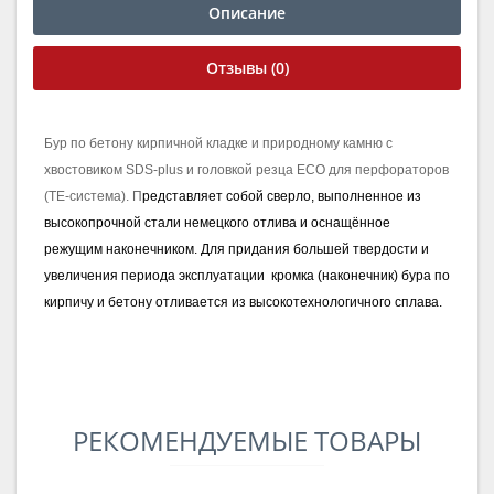
Описание
Отзывы (0)
Бур по бетону
кирпичной кладке и природному камню
с
хвостовиком SDS-plus и головкой резца ECO для перфораторов
(ТЕ-система)
. П
редставляет собой сверло, выполненное из
высокопрочной стали немецкого отлива и оснащённое
режущим наконечником. Для придания большей твердости и
увеличения периода эксплуатации
кромка (наконечник)
бура по
кирпичу и бетону отливается из высокотехнологичного сплава.
РЕКОМЕНДУЕМЫЕ ТОВАРЫ