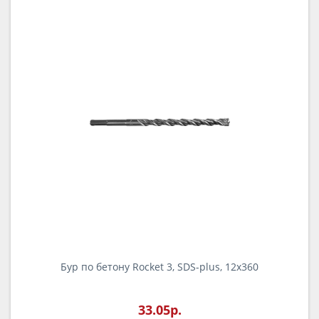
Бур по бетону Rocket 3, SDS-plus, 12х360
Б
33.05р.