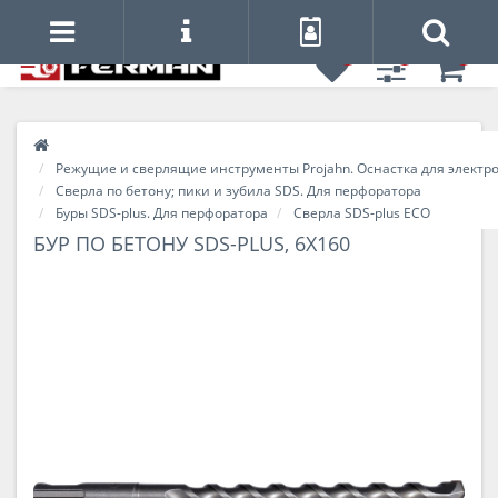
0
0
0
Режущие и сверлящие инструменты Projahn. Оснастка для электр
Сверла по бетону; пики и зубила SDS. Для перфоратора
Буры SDS-plus. Для перфоратора
Сверла SDS-plus ЕCO
БУР ПО БЕТОНУ SDS-PLUS, 6Х160