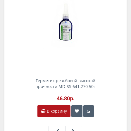
Герметик резьбовой высокой
прочности MD-SS 641.270 50г
анаэробный
46.80р.
В корзину