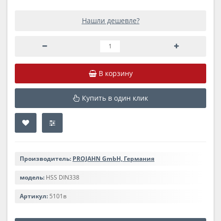
Нашли дешевле?
В корзину
Купить в один клик
Производитель:
PROJAHN GmbH, Германия
модель:
HSS DIN338
Артикул:
5101в