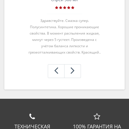
Здравствуйте. Смазка супер.
Полусинтетика. Хорошие проникающие
свойства. В момент распыления жидкая,
минут через 5 густеет. Произведена с
учётом баланса липкости и
грязеотталкивающих свойств. Красящий..
ТЕХНИЧЕСКАЯ
100% ГАРАНТИЯ НА