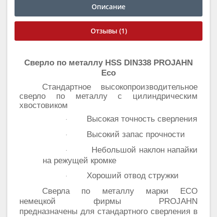
Описание
Отзывы (1)
Сверло по металлу HSS DIN338 PROJAHN
Eco
Стандартное высокопроизводительное
сверло по металлу с цилиндрическим
хвостовиком
Высокая точность сверления
·
Высокий запас прочности
·
Небольшой наклон напайки
·
на режущей кромке
Хороший отвод стружки
·
Сверла по металлу марки ECO
немецкой фирмы PROJAHN
предназначены для стандартного сверления в