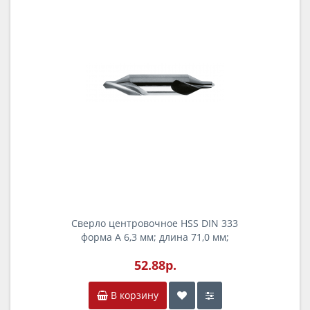
Сверло центровочное HSS DIN 333
форма A 6,3 мм; длина 71,0 мм;
хвостовик 16,0 мм
52.88р.
В корзину